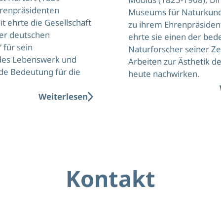
renpräsidenten
Museums für Naturkunde
t ehrte die Gesellschaft
zu ihrem Ehrenpräsiden
der deutschen
ehrte sie einen der be
 für sein
Naturforscher seiner Ze
des Lebenswerk und
Arbeiten zur Ästhetik de
de Bedeutung für die
heute nachwirken.
Weiterlesen
Kontakt