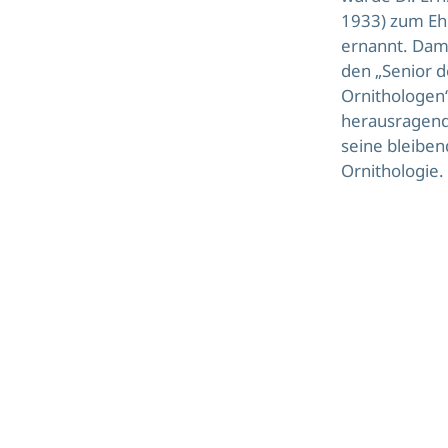
1933)
zum Eh
ernannt. Dami
den „Senior 
Ornithologen“
herausragen
seine bleiben
Ornithologie.