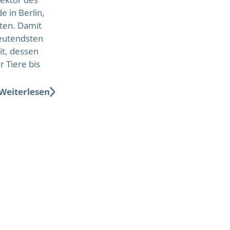
 in Berlin,
ten. Damit
deutendsten
it, dessen
r Tiere bis
Weiterlesen