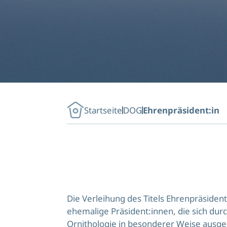
Startseite
DOG
Ehrenpräsident:in
Die Verleihung des Titels Ehrenpräsident
ehemalige Präsident:innen, die sich dur
Ornithologie in besonderer Weise ausge