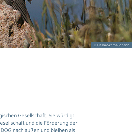
© Heiko-Schmaljohann
ischen Gesellschaft. Sie würdigt
esellschaft und die Förderung der
e DOG nach außen und bleiben als