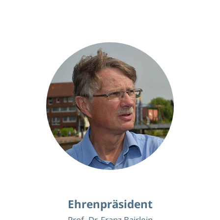
Ehrenpräsident
Prof. Dr. Franz Bairlein