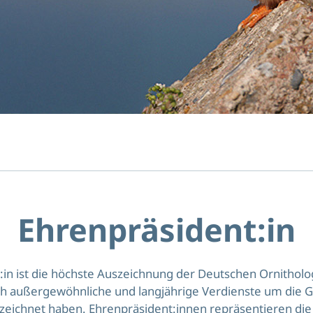
Ehrenpräsident:in
:in ist die höchste Auszeichnung der Deutschen Ornitholog
ch außergewöhnliche und langjährige Verdienste um die G
zeichnet haben. Ehrenpräsident:innen repräsentieren di