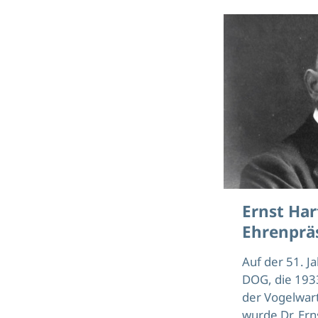
Ernst Har
Ehrenprä
Auf der 51. 
DOG, die 193
der Vogelwart
wurde Dr. Ern