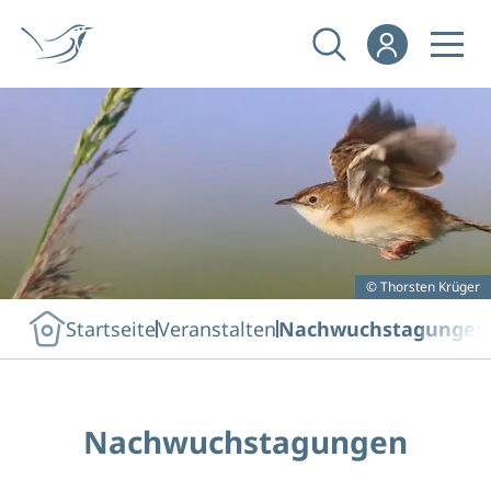
© Thorsten Krüger
Startseite
Veranstalten
Nachwuchstagungen
Nachwuchstagungen