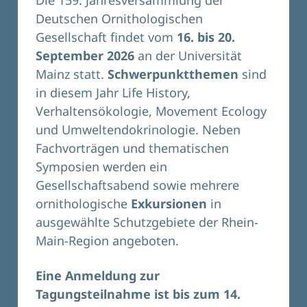
Die 159. Jahresversammlung der
Deutschen Ornithologischen
Gesellschaft findet vom
16. bis 20.
September 2026
an der Universität
Mainz statt.
Schwerpunktthemen
sind
in diesem Jahr Life History,
Verhaltensökologie, Movement Ecology
und Umweltendokrinologie. Neben
Fachvorträgen und thematischen
Symposien werden ein
Gesellschaftsabend sowie mehrere
ornithologische
Exkursionen
in
ausgewählte Schutzgebiete der Rhein-
Main-Region angeboten.
Eine Anmeldung zur
Tagungsteilnahme ist bis zum 14.