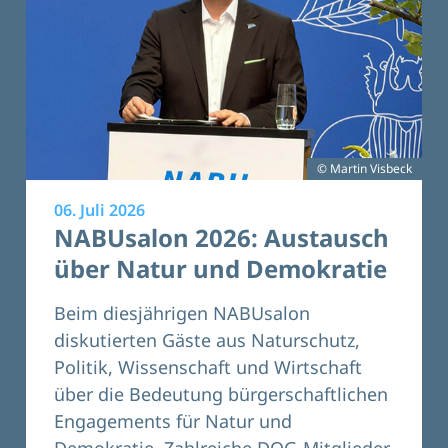
© Martin Visbeck
06. Juli 2026
NABUsalon 2026: Austausch
über Natur und Demokratie
Beim diesjährigen NABUsalon
diskutierten Gäste aus Naturschutz,
Politik, Wissenschaft und Wirtschaft
über die Bedeutung bürgerschaftlichen
Engagements für Natur und
Demokratie. Zahlreiche DOG-Mitglieder