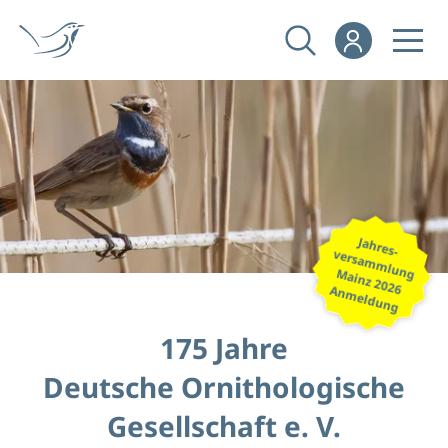
Jahres-
versammlung
Mainz 2026
Anmeldung
175 Jahre
Deutsche Ornithologische
Gesellschaft e. V.