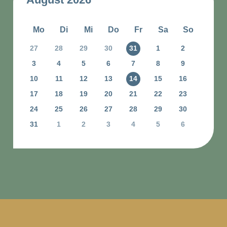
Mo
Di
Mi
Do
Fr
Sa
So
27
28
29
30
31
1
2
3
4
5
6
7
8
9
10
11
12
13
14
15
16
17
18
19
20
21
22
23
24
25
26
27
28
29
30
31
1
2
3
4
5
6