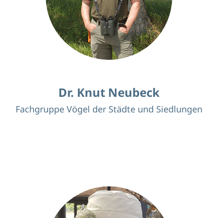
Dr. Knut Neubeck
Fachgruppe Vögel der Städte und Siedlungen
Knut.neubeck@wildtieroekologie.de
Zur Website
Schwerpunkte
Wildtierökologie und Tiergesundheit