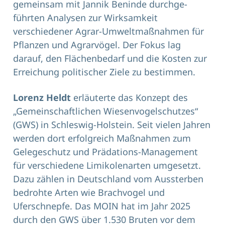
gemeinsam mit Jannik Beninde durchge­
führten Analysen zur Wirksamkeit
verschiedener Agrar-Umweltmaßnahmen für
Pflanzen und Agrarvögel. Der Fokus lag
darauf, den Flächenbedarf und die Kosten zur
Erreichung politischer Ziele zu bestimmen.
Lorenz Heldt
erläuterte das Konzept des
„Gemeinschaftlichen Wiesenvogelschutzes“
(GWS) in Schleswig-Holstein. Seit vielen Jahren
werden dort erfolgreich Maßnahmen zum
Gelegeschutz und Prädations-Management
für verschiedene Limikolenarten umgesetzt.
Dazu zählen in Deutschland vom Aussterben
bedrohte Arten wie Brachvogel und
Uferschnepfe. Das MOIN hat im Jahr 2025
durch den GWS über 1.530 Bruten vor dem