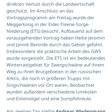
direkten Verlust durch die Landwirtschaft
geschützt. Im Anschluss an das
Vortragsprogramm am Freitag wurde der
Meggerkoog in der Eider-Treene-Sorge-
Niederung (ETS) besucht. Aufbauend auf dem
vorausgehenden Vortrag haben Heike Jeromin
und Jannik Beninde durch das Gebiet geführt.
Insbesondere die praktische Arbeit des GWS
wurde vorgestellt. Die ETS ist ein bedeutendes
Winterrastgebiet für Zwergschwäne auf ihrem
Weg zu ihren Brutgebieten in der russischen
Arktis, die noch in größeren Trupps mit
Singschwänen vor Ort waren. Beobachtet
wurden außerdem verschiedene Limikolen
und Entenvögel und eine Sumpfohreule.
Am zweiten Tag stellte
Andreas Wiedenmann