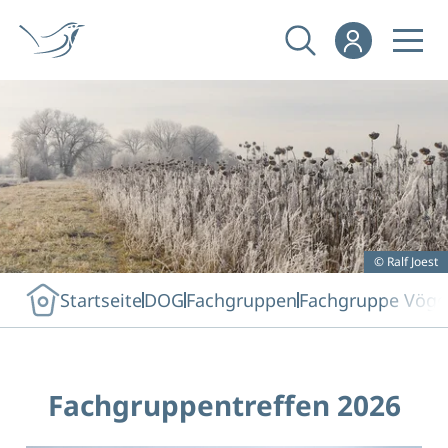
© Ralf Joest
Startseite
DOG
Fachgruppen
Fachgruppe Vögel
Fachgruppentreffen 2026