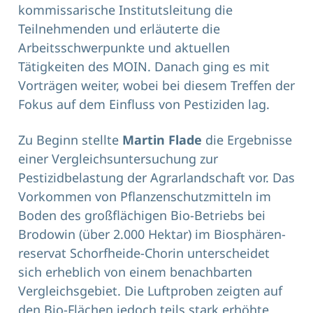
kommissarische Institutsleitung die
Teilnehmenden und erläuterte die
Arbeitsschwer­punkte und aktuellen
Tätigkeiten des MOIN. Danach ging es mit
Vorträgen weiter, wobei bei diesem Treffen der
Fokus auf dem Einfluss von Pestiziden lag.
Zu Beginn stellte
Martin Flade
die Ergebnisse
einer Vergleichsuntersuchung zur
Pestizidbelastung der Agrarlandschaft vor. Das
Vorkommen von Pflanzenschutzmitteln im
Boden des großflächigen Bio-Betriebs bei
Brodowin (über 2.000 Hektar) im Biosphären­
reservat Schorfheide-Chorin unterscheidet
sich erheblich von einem benachbarten
Vergleichsgebiet. Die Luftproben zeigten auf
den Bio-Flächen jedoch teils stark erhöhte