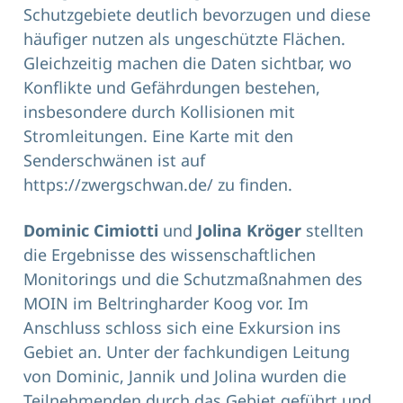
Schutzgebiete deutlich bevorzugen und diese
häufiger nutzen als ungeschützte Flächen.
Gleichzeitig machen die Daten sichtbar, wo
Konflikte und Gefährdungen bestehen,
insbesondere durch Kollisionen mit
Stromleitungen. Eine Karte mit den
Senderschwänen ist auf
https://zwergschwan.de/
zu finden.
Dominic Cimiotti
und
Jolina Kröger
stellten
die Ergebnisse des wissenschaftlichen
Monitorings und die Schutzmaßnahmen des
MOIN im Beltringharder Koog vor. Im
Anschluss schloss sich eine Exkursion ins
Gebiet an. Unter der fachkundigen Leitung
von Dominic, Jannik und Jolina wurden die
Teilnehmenden durch das Gebiet geführt und