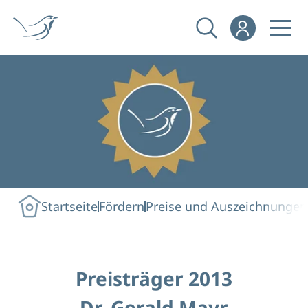
Startseite
Fördern
Preise und Auszeichnungen
Preisträger 2013
Dr. Gerald Mayr