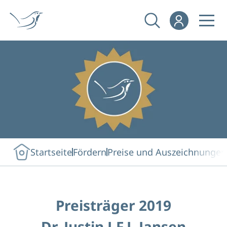
Startseite
Fördern
Preise und Auszeichnungen
Preisträger 2019
Dr. Justin J.F.J. Jansen