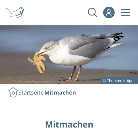
© Thorsten Krüger
Startseite
Mitmachen
Mitmachen