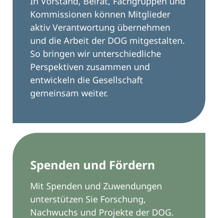
In
Vorstand
,
Beirat
,
Fachgruppen
und
Kommissionen können Mitglieder
aktiv Verantwortung übernehmen
und die Arbeit der DOG mitgestalten.
So bringen wir unterschiedliche
Perspektiven zusammen und
entwickeln die Gesellschaft
gemeinsam weiter.
Spenden und Fördern
Mit
Spenden und Zuwendungen
unterstützen Sie
Forschung,
Nachwuchs
und Projekte der DOG.