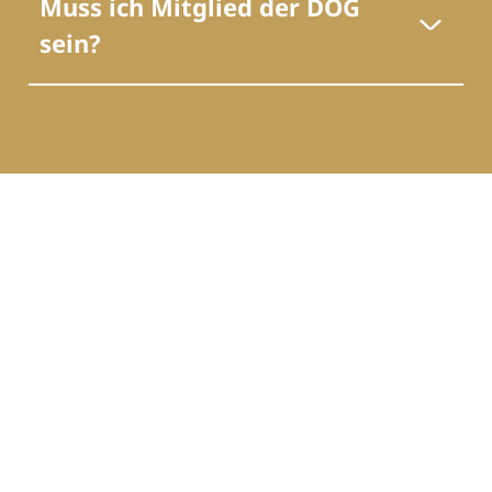
Muss ich Mitglied der DOG
sein?