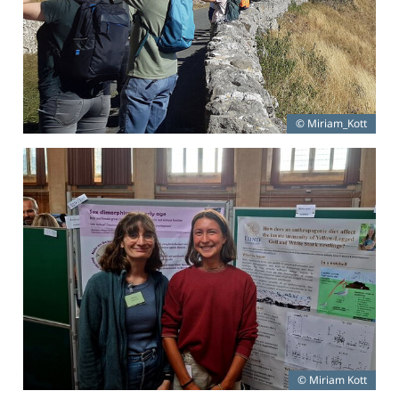
© Miriam_Kott
© Miriam Kott