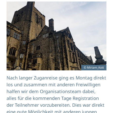
© Miriam_Kott
Nach langer Zuganreise ging es Montag direkt
los und zusammen mit anderen Freiwilligen
halfen wir dem Organisationsteam dabei,
alles für die kommenden Tage Registration
der Teilnehmer vorzubereiten. Dies war direkt
eine gute Möglichkeit mit anderen jungen